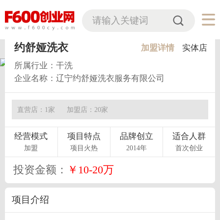
约舒娅洗衣
加盟详情
实体店
当前位置：
首页>
项目列表>
约舒娅洗衣
所属行业：干洗
企业名称：辽宁约舒娅洗衣服务有限公司
直营店：1家
加盟店：20家
经营模式
项目特点
品牌创立
适合人群
加盟
项目火热
2014年
首次创业
投资金额：
￥10-20万
项目介绍